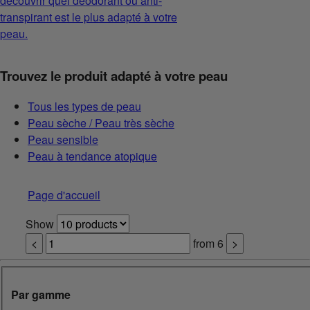
découvrir quel déodorant ou anti-
transpirant est le plus adapté à votre
peau.
Trouvez le produit adapté à votre peau
Tous les types de peau
Peau sèche / Peau très sèche
Peau sensible
Peau à tendance atopique
Page d'accueil
Show
<
from
6
>
Par gamme