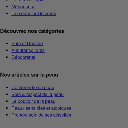
Ménopause
Déo pour tout le corps
Découvrez nos catégories
Bain et Douche
Anti-transpirants
Déodorants
Nos articles sur la peau
Comprendre sa peau
Soin & respect de la peau
Le pouvoir de la peau
Peaux sensibles et atopiques
Prendre soin de ses aisselles