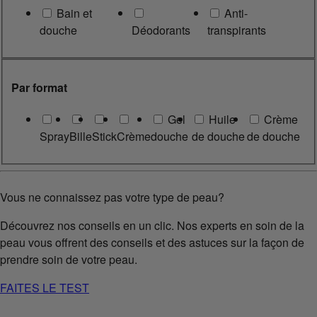
Bain et
Anti-
douche
Déodorants
transpirants
Par format
Gel
Huile
Crème
Spray
Bille
Stick
Crème
douche
de douche
de douche
Vous ne connaissez pas votre type de peau?
Découvrez nos conseils en un clic. Nos experts en soin de la
peau vous offrent des conseils et des astuces sur la façon de
prendre soin de votre peau.
FAITES LE TEST