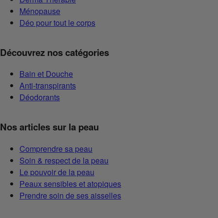
Ménopause
Déo pour tout le corps
Découvrez nos catégories
Bain et Douche
Anti-transpirants
Déodorants
Nos articles sur la peau
Comprendre sa peau
Soin & respect de la peau
Le pouvoir de la peau
Peaux sensibles et atopiques
Prendre soin de ses aisselles