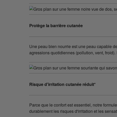
Protège la barrière cutanée
Une peau bien nourrie est une peau capable de m
agressions quotidiennes (pollution, vent, froid).
Risque d'irritation cutanée réduit*
Parce que le confort est essentiel, notre formul
durablement les risques d'irritation et les sens