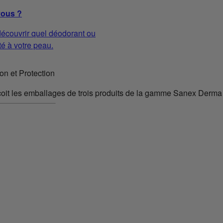
vous ?
écouvrir quel déodorant ou
té à votre peau.
n et Protection