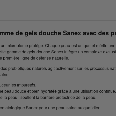
mme de gels douche Sanex avec des pr
n microbiome protégé. Chaque peau est unique et mérite une h
ette gamme de gels douche Sanex intègre un complexe exclusif
re première ligne de défense naturelle.
des prébiotiques naturels agit activement sur les processus natu
aine:
uceur les impuretés.
ne peau douce et bien hydratée grâce à une utilisation continue.
 la peau : soutient la barrière protectrice de la peau.
 dermatologique Sanex pour une peau saine au quotidien.