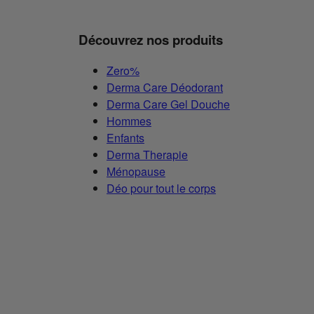
Découvrez nos produits
Zero%
Derma Care Déodorant
Derma Care Gel Douche
Hommes
Enfants
Derma Therapie
Ménopause
Déo pour tout le corps