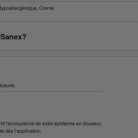
 Sanex?
urrit l'écosystème de votre épiderme en douceur,
é dès l'application.