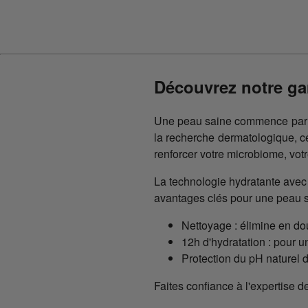
Découvrez notre ga
Une peau saine commence par u
la recherche dermatologique, c
renforcer votre microbiome, vot
La technologie hydratante avec 
avantages clés pour une peau s
Nettoyage : élimine en do
12h d'hydratation : pour u
Protection du pH naturel de
Faites confiance à l'expertise