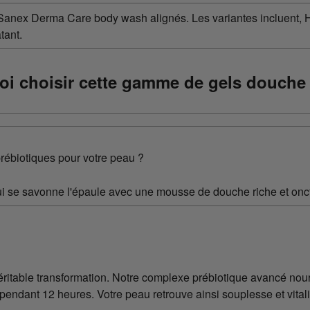
oi choisir cette gamme de gels douche
prébiotiques pour votre peau ?
e véritable transformation. Notre complexe prébiotique avancé no
 pendant 12 heures. Votre peau retrouve ainsi souplesse et vitalit