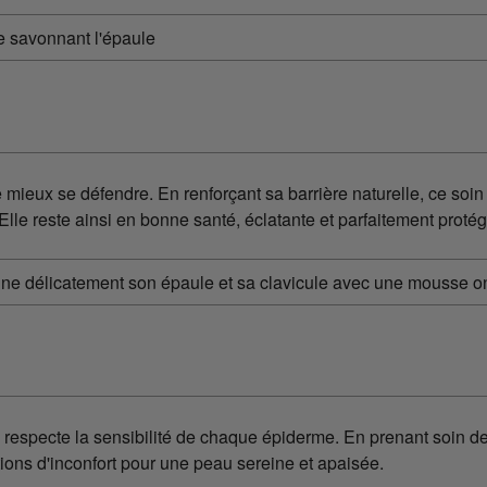
ieux se défendre. En renforçant sa barrière naturelle, ce soin 
 Elle reste ainsi en bonne santé, éclatante et parfaitement protég
e respecte la sensibilité de chaque épiderme. En prenant soin de
ations d'inconfort pour une peau sereine et apaisée.