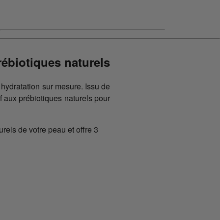
ébiotiques naturels
ydratation sur mesure. Issu de
 aux prébiotiques naturels pour
rels de votre peau et offre 3