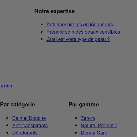
Notre expertise
Anti-transpirants et déodorants
Prendre soin des peaux sensibles
Quel est votre type de peau ?
gories
Par catégorie
Par gamme
Bain et Douche
Zero%
Anti-transpirants
Natural Prebiotic
Déodorants
Derma Care