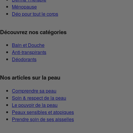
Ménopause
Déo pour tout le corps
Découvrez nos catégories
Bain et Douche
Anti-transpirants
Déodorants
Nos articles sur la peau
Comprendre sa peau
Soin & respect de la peau
Le pouvoir de la peau
Peaux sensibles et atopiques
Prendre soin de ses aisselles