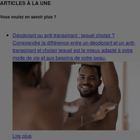
ARTICLES À LA UNE
Vous voulez en savoir plus ?
Déodorant ou anti-transpirant : lequel choisir ?
Comprendre la différence entre un déodorant et un anti-
transpirant et choisir lequel est le mieux adapté à votre
mode de vie et aux besoins de votre peau.
Lire plus