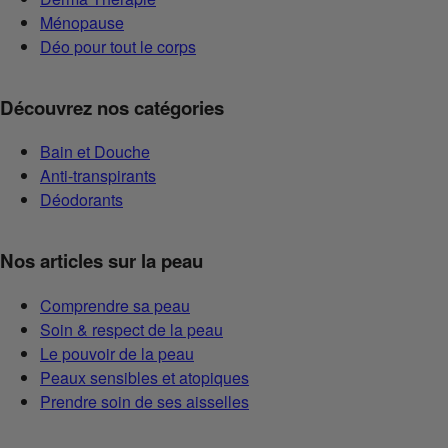
Ménopause
Déo pour tout le corps
Découvrez nos catégories
Bain et Douche
Anti-transpirants
Déodorants
Nos articles sur la peau
Comprendre sa peau
Soin & respect de la peau
Le pouvoir de la peau
Peaux sensibles et atopiques
Prendre soin de ses aisselles