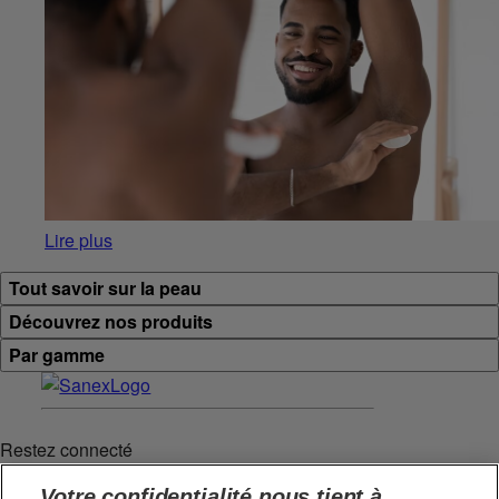
Lire plus
Tout savoir sur la peau
Découvrez nos produits
Par gamme
Restez connecté
Votre confidentialité nous tient à