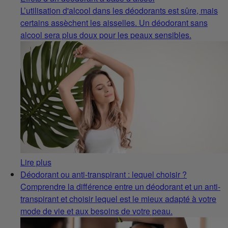
L’utilisation d'alcool dans les déodorants est sûre, mais
certains assèchent les aisselles. Un déodorant sans
alcool sera plus doux pour les peaux sensibles.
Lire plus
Déodorant ou anti-transpirant : lequel choisir ?
Comprendre la différence entre un déodorant et un anti-
transpirant et choisir lequel est le mieux adapté à votre
mode de vie et aux besoins de votre peau.