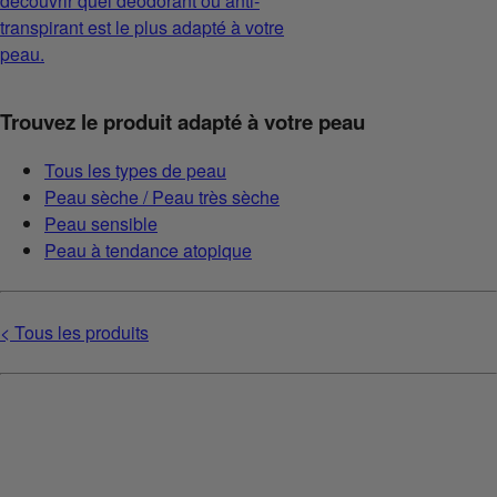
découvrir quel déodorant ou anti-
transpirant est le plus adapté à votre
peau.
Trouvez le produit adapté à votre peau
Tous les types de peau
Peau sèche / Peau très sèche
Peau sensible
Peau à tendance atopique
< Tous les produits