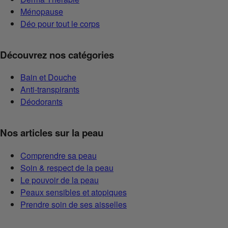
Ménopause
Déo pour tout le corps
Découvrez nos catégories
Bain et Douche
Anti-transpirants
Déodorants
Nos articles sur la peau
Comprendre sa peau
Soin & respect de la peau
Le pouvoir de la peau
Peaux sensibles et atopiques
Prendre soin de ses aisselles