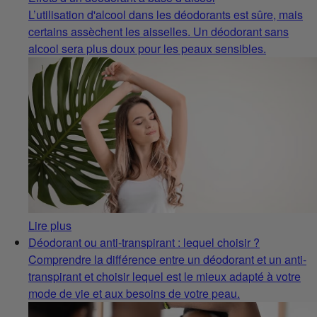
L’utilisation d'alcool dans les déodorants est sûre, mais
certains assèchent les aisselles. Un déodorant sans
alcool sera plus doux pour les peaux sensibles.
Lire plus
Déodorant ou anti-transpirant : lequel choisir ?
Comprendre la différence entre un déodorant et un anti-
transpirant et choisir lequel est le mieux adapté à votre
mode de vie et aux besoins de votre peau.