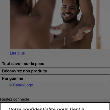
Lire plus
Tout savoir sur la peau
Découvrez nos produits
Par gamme
Restez connecté
Votre confidentialité nous tient à