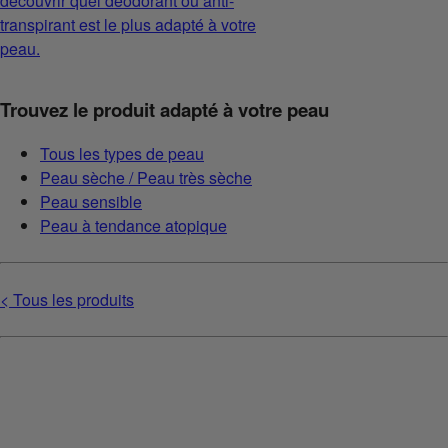
découvrir quel déodorant ou anti-
transpirant est le plus adapté à votre
peau.
Trouvez le produit adapté à votre peau
Tous les types de peau
Peau sèche / Peau très sèche
Peau sensible
Peau à tendance atopique
< Tous les produits