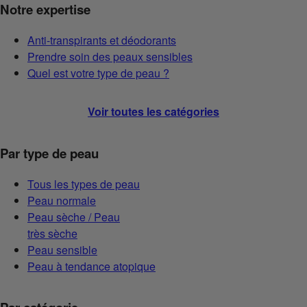
Notre expertise
Anti-transpirants et déodorants
Prendre soin des peaux sensibles
Quel est votre type de peau ?
Voir toutes les catégories
Par type de peau
Tous les types de peau
Peau normale
Peau sèche / Peau
très sèche
Peau sensible
Peau à tendance atopique