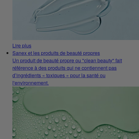
Lire plus
Sanex et les produits de beauté propres
Un produit de beauté propre ou "clean beauty" fait
référence à des produits qui ne contiennent pas
d’ingrédients « toxiques » pour la santé ou
l'environnement.