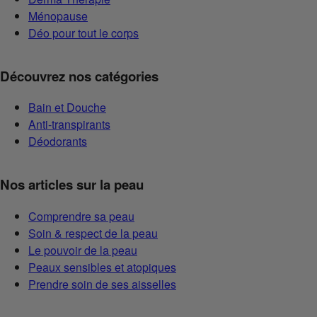
Ménopause
Déo pour tout le corps
Découvrez nos catégories
Bain et Douche
Anti-transpirants
Déodorants
Nos articles sur la peau
Comprendre sa peau
Soin & respect de la peau
Le pouvoir de la peau
Peaux sensibles et atopiques
Prendre soin de ses aisselles