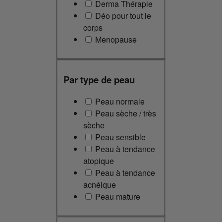
Derma Thérapie
Déo pour tout le
corps
Menopause
Par type de peau
Peau normale
Peau sèche / très
sèche
Peau sensible
Peau à tendance
atopique
Peau à tendance
acnéique
Peau mature