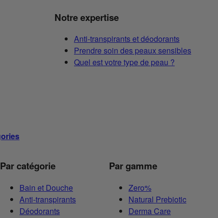
Notre expertise
Anti-transpirants et déodorants
Prendre soin des peaux sensibles
Quel est votre type de peau ?
gories
Par catégorie
Par gamme
Bain et Douche
Zero%
Anti-transpirants
Natural Prebiotic
Déodorants
Derma Care