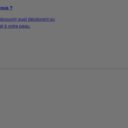
vous ?
écouvrir quel déodorant ou
té à votre peau.