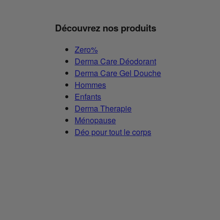
Découvrez nos produits
Zero%
Derma Care Déodorant
Derma Care Gel Douche
Hommes
Enfants
Derma Therapie
Ménopause
Déo pour tout le corps