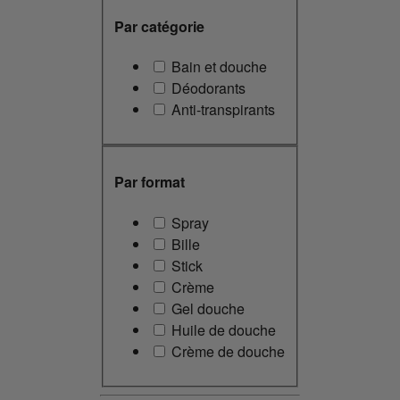
Par catégorie
Bain et douche
Déodorants
Anti-transpirants
Par format
Spray
Bille
Stick
Crème
Gel douche
Huile de douche
Crème de douche