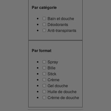
Par catégorie
Bain et douche
Déodorants
Anti-transpirants
Par format
Spray
Bille
Stick
Crème
Gel douche
Huile de douche
Crème de douche