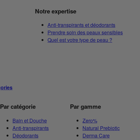
Notre expertise
Anti-transpirants et déodorants
Prendre soin des peaux sensibles
Quel est votre type de peau ?
gories
Par catégorie
Par gamme
Bain et Douche
Zero%
Anti-transpirants
Natural Prebiotic
Déodorants
Derma Care