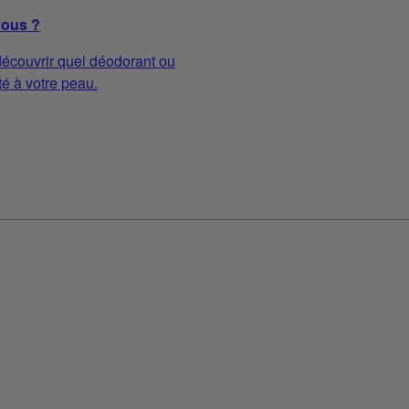
vous ?
écouvrir quel déodorant ou
té à votre peau.