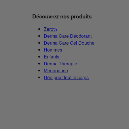
Découvrez nos produits
Zero%
Derma Care Déodorant
Derma Care Gel Douche
Hommes
Enfants
Derma Therapie
Ménopause
Déo pour tout le corps