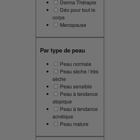
Derma Thérapie
Déo pour tout le
corps
Menopause
Par type de peau
Peau normale
Peau sèche / très
sèche
Peau sensible
Peau à tendance
atopique
Peau à tendance
acnéique
Peau mature