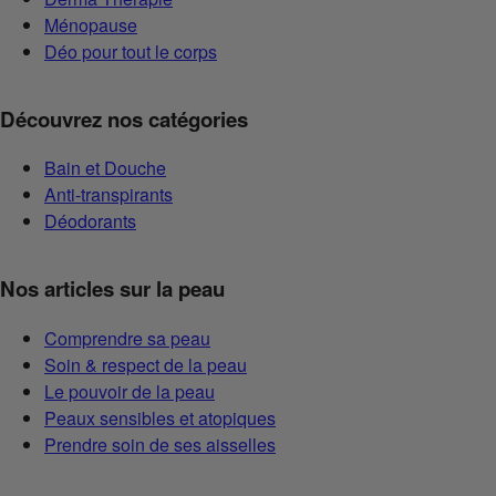
Ménopause
Déo pour tout le corps
Découvrez nos catégories
Bain et Douche
Anti-transpirants
Déodorants
Nos articles sur la peau
Comprendre sa peau
Soin & respect de la peau
Le pouvoir de la peau
Peaux sensibles et atopiques
Prendre soin de ses aisselles