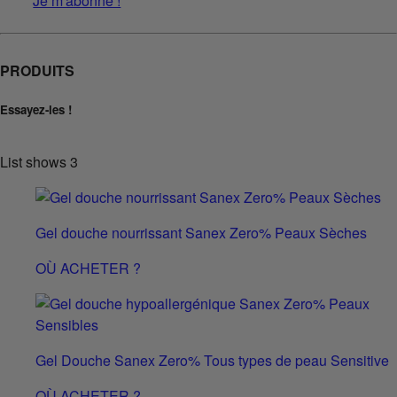
Je m'abonne !
PRODUITS
Essayez-les !
List shows
3
Gel douche nourrissant Sanex Zero% Peaux Sèches
OÙ ACHETER ?
Gel Douche Sanex Zero% Tous types de peau Sensitive
OÙ ACHETER ?