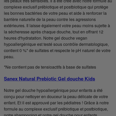
les peaux très sensibles. Il a été créé avec notre formule au
complexe exclusif prébiotique et postbiotique qui protège
les bonnes bactéries de votre peau et aide à renforcer la
barrière naturelle de la peau contre les agressions
extérieures. Il laisse également votre peau moins sujette à
la sécheresse après chaque douche, tout en offrant 12
heures d'hydratation. Notre gel douche vegan
hypoallergénique est testé sous contrôle dermatologique,
contient 0 %* de sulfates et respecte le pH naturel de votre
peau.
*Ne contient pas de tensioactifs à base de sulfates
Sanex Natural Prebiotic Gel douche Kids
Notre gel douche hypoallergénique pour enfants a été
conçu pour nettoyer en douceur la peau délicate de votre
enfant. Et il est approuvé par les pédiatres ! Grâce à notre
formule au complexe exclusif prébiotique et postbiotique,
notre shampooing et notre gel douche pour enfants