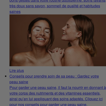
bons gestes dans votre routine quotidienne: soins lavants
très doux sans savon, sommeil de qualité et habitudes
saines
Lire plus
Conseils pour prendre soin de sa peau : Gardez votre
peau saine
Pour garder une peau saine, il faut la nourrir en donnant à
votre corps des nutriments et des vitamines essentiels,
ainsi qu’en lui appliquant des soins adaptés. Cliquez ici
pour nos conseils pour garder une peau saine.