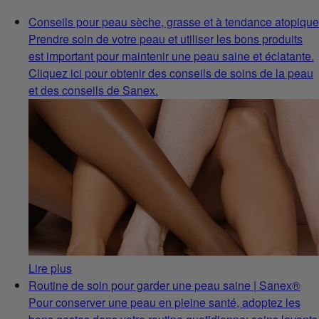
Conseils pour peau sèche, grasse et à tendance atopique
Prendre soin de votre peau et utiliser les bons produits
est important pour maintenir une peau saine et éclatante.
Cliquez ici pour obtenir des conseils de soins de la peau
et des conseils de Sanex.
Lire plus
Routine de soin pour garder une peau saine | Sanex®
Pour conserver une peau en pleine santé, adoptez les