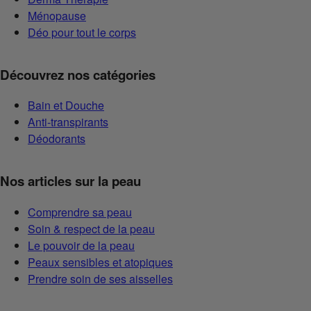
Ménopause
Déo pour tout le corps
Découvrez nos catégories
Bain et Douche
Anti-transpirants
Déodorants
Nos articles sur la peau
Comprendre sa peau
Soin & respect de la peau
Le pouvoir de la peau
Peaux sensibles et atopiques
Prendre soin de ses aisselles