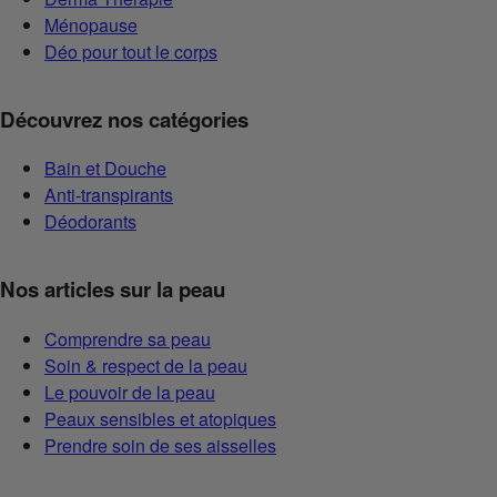
Ménopause
Déo pour tout le corps
Découvrez nos catégories
Bain et Douche
Anti-transpirants
Déodorants
Nos articles sur la peau
Comprendre sa peau
Soin & respect de la peau
Le pouvoir de la peau
Peaux sensibles et atopiques
Prendre soin de ses aisselles