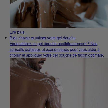
Lire plus
Bien choisir et utiliser votre gel douche
Vous utilisez un gel douche quotidiennement ? Nos
conseils pratiques et économiques pour vous aider à
choisir et appliquer votre gel douche de façon optimale.