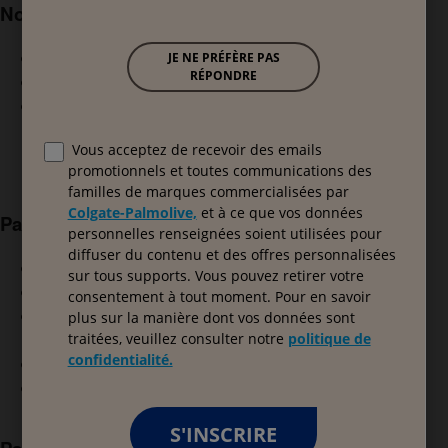
Notre expertise
Anti-transpirants et déodorants
Prendre soin des peaux sensibles
Quel est votre type de peau ?
Voir toutes les catégories
Par type de peau
Tous les types de peau
Peau normale
Peau sèche / Peau
très sèche
Peau sensible
Peau à tendance atopique