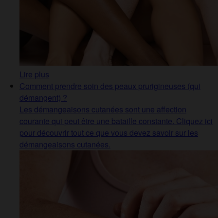
Lire plus
Comment prendre soin des peaux prurigineuses (qui
démangent) ?
Les démangeaisons cutanées sont une affection
courante qui peut être une bataille constante. Cliquez ici
pour découvrir tout ce que vous devez savoir sur les
démangeaisons cutanées.