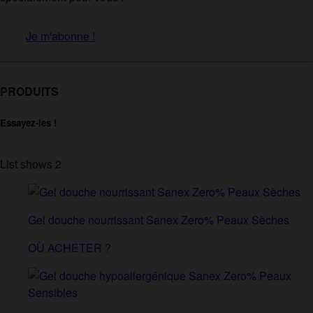
Je m'abonne !
PRODUITS
Essayez-les !
List shows
2
Gel douche nourrissant Sanex Zero% Peaux Sèches
OÙ ACHETER ?