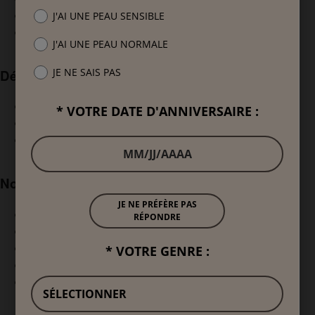
Ménopause
Déo pour tout le corps
Découvrez nos catégories
Bain et Douche
Anti-transpirants
Déodorants
Nos articles sur la peau
Comprendre sa peau
Soin & respect de la peau
Le pouvoir de la peau
Peaux sensibles et atopiques
Prendre soin de ses aisselles