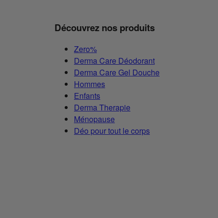
Découvrez nos produits
Zero%
Derma Care Déodorant
Derma Care Gel Douche
Hommes
Enfants
Derma Therapie
Ménopause
Déo pour tout le corps