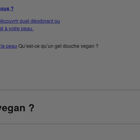
vous ?
écouvrir quel déodorant ou
té à votre peau.
 la peau
Qu’est-ce qu’un gel douche vegan ?
vegan ?