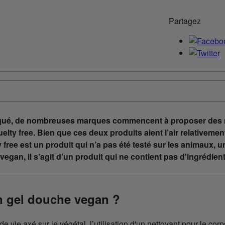
Partagez
qué, de nombreuses marques commencent à proposer des n
ty free. Bien que ces deux produits aient l’air relativement
 free est un produit qui n’a pas été testé sur les animaux, u
egan, il s’agit d’un produit qui ne contient pas d'ingrédien
un gel douche vegan ?
 vie axé sur le végétal, l’utilisation d'un nettoyant pour le co