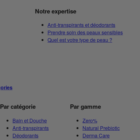
Notre expertise
Anti-transpirants et déodorants
Prendre soin des peaux sensibles
Quel est votre type de peau ?
gories
Par catégorie
Par gamme
Bain et Douche
Zero%
Anti-transpirants
Natural Prebiotic
Déodorants
Derma Care