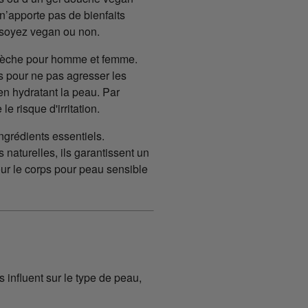
n’apporte pas de bienfaits
s soyez vegan ou non.
sèche pour homme et femme.
s pour ne pas agresser les
 en hydratant la peau. Par
 risque d'irritation.
grédients essentiels.
naturelles, ils garantissent un
ur le corps pour peau sensible
influent sur le type de peau,