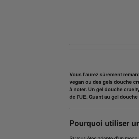
Vous l’aurez sûrement remar
vegan ou des gels douche cruel
à noter. Un gel douche cruelty
de l’UE. Quant au gel douche v
Pourquoi utiliser 
Si vous êtes adepte d’un mode de