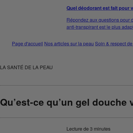
Quel déodorant est fait pour 
Répondez aux questions pour d
anti-transpirant est le plus adap
Page d'accueil
Nos articles sur la peau
Soin & respect de
LA SANTÉ DE LA PEAU
Qu’est-ce qu’un gel douche 
Lecture de
3 minutes