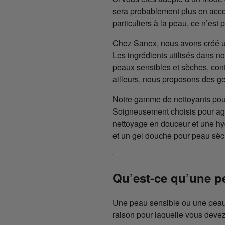
sera probablement plus en acco
particuliers à la peau, ce n’est
Chez Sanex, nous avons créé 
Les ingrédients utilisés dans 
peaux sensibles et sèches, contri
ailleurs, nous proposons des gel
Notre gamme de nettoyants pou
Soigneusement choisis pour agir
nettoyage en douceur et une hy
et un gel douche pour peau sèch
Qu’est-ce qu’une p
Une peau sensible ou une peau 
raison pour laquelle vous devez