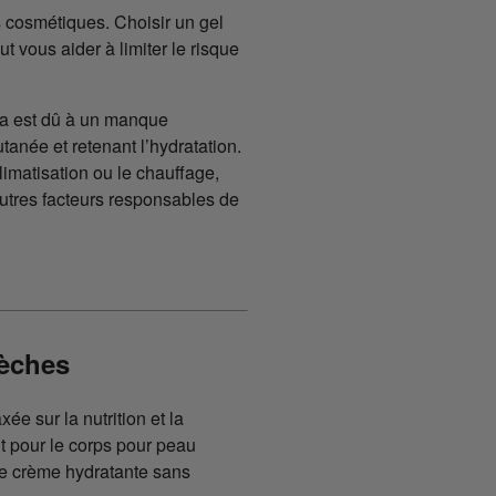
s cosmétiques. Choisir un gel
vous aider à limiter le risque
la est dû à un manque
tanée et retenant l’hydratation.
limatisation ou le chauffage,
utres facteurs responsables de
sèches
e sur la nutrition et la
t pour le corps pour peau
ne crème hydratante sans