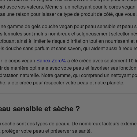
rd avec vos valeurs. Même si un nettoyant pour le corps vegan 
 pas une raison pour laisser ce type de produit de côté, que vou
une gamme de gels douche vegan pour peau sensible et peau 
nos formules sont moins nombreux et soigneusement sélectionné
buant ainsi à limiter le risque d’irritation tout en nourrissant et
s douche sans parfum et sans savon, qui aident aussi à réduire le
r le corps vegan
Sanex Zero%
a été créée avec seulement 10 in
 de manière optimale avec votre peau et favoriser ses fonctions 
dratation naturelle. Notre gamme, qui comprend un nettoyant po
e, a été créée pour respecter votre peau et notre planète.
eau sensible et sèche ?
sèche sont des types de peaux. De nombreux facteurs externes 
 protéger votre peau et préserver sa santé.