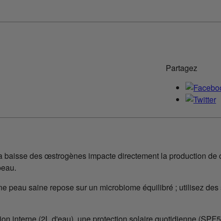
Partagez
 baisse des œstrogènes impacte directement la production de 
peau.
ne peau saine repose sur un microbiome équilibré ; utilisez des
tion interne (2L d'eau), une protection solaire quotidienne (SPF