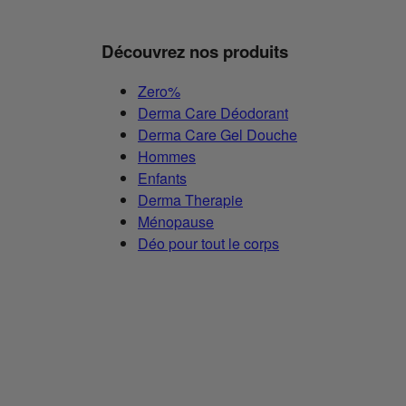
Découvrez nos produits
Zero%
Derma Care Déodorant
Derma Care Gel Douche
Hommes
Enfants
Derma Therapie
Ménopause
Déo pour tout le corps