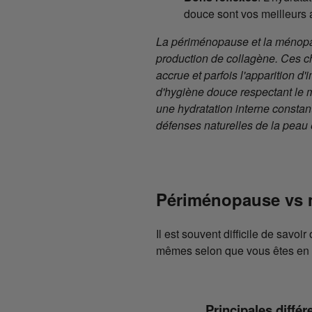
douce sont vos meilleurs a
La périménopause et la ménopaus
production de collagène. Ces c
accrue et parfois l'apparition 
d'hygiène douce respectant le m
une hydratation interne constan
défenses naturelles de la peau e
Périménopause vs 
Il est souvent difficile de savoi
mêmes selon que vous êtes en p
Principales diff