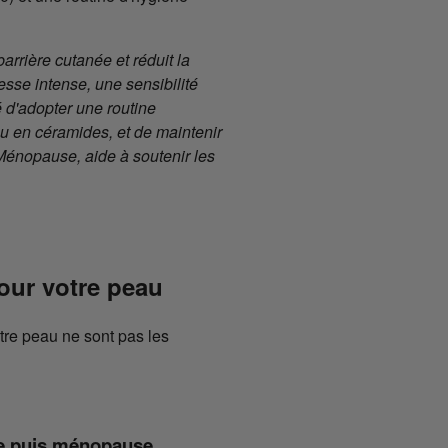
rrière cutanée et réduit la
se intense, une sensibilité
é d'adopter une routine
ou en céramides, et de maintenir
Ménopause, aide à soutenir les
our votre peau
votre peau ne sont pas les
se puis ménopause