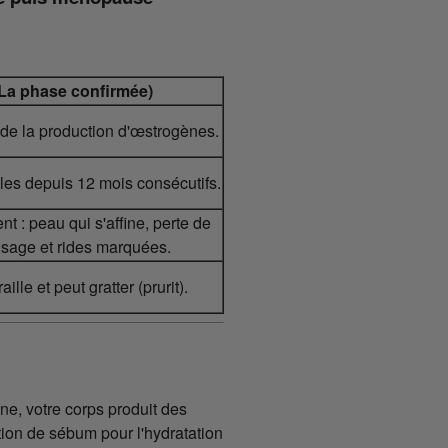
La phase confirmée)
de la production d'œstrogènes.
les depuis 12 mois consécutifs.
: peau qui s'affine, perte de
sage et rides marquées.
ille et peut gratter (prurit).
e, votre corps produit des
ion de sébum pour l'hydratation