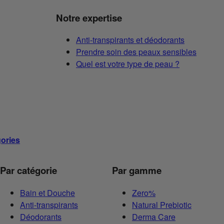
Notre expertise
Anti-transpirants et déodorants
Prendre soin des peaux sensibles
Quel est votre type de peau ?
gories
Par catégorie
Par gamme
Bain et Douche
Zero%
Anti-transpirants
Natural Prebiotic
Déodorants
Derma Care