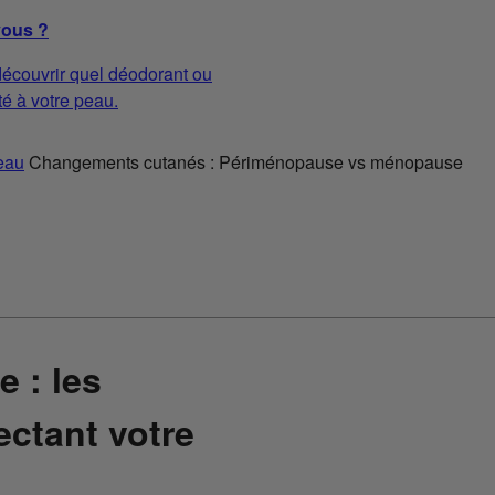
vous ?
écouvrir quel déodorant ou
té à votre peau.
eau
Changements cutanés : Périménopause vs ménopause
 : les
ctant votre